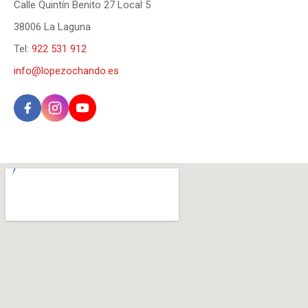
Calle Quintín Benito 27 Local 5
38006 La Laguna
Tel:
922 531 912
info@lopezochando.es