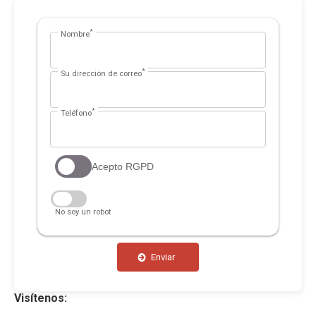
*
Nombre
*
Su dirección de correo
*
Teléfono
Acepto RGPD
No soy un robot
Enviar
Visítenos: