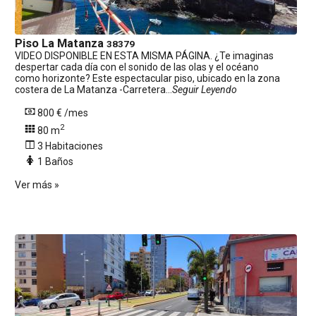
Piso
La Matanza
38379
VIDEO DISPONIBLE EN ESTA MISMA PÁGINA. ¿Te imaginas
despertar cada día con el sonido de las olas y el océano
como horizonte? Este espectacular piso, ubicado en la zona
costera de La Matanza -Carretera...
Seguir Leyendo
800 € /mes
2
80 m
3 Habitaciones
1 Baños
Ver más »