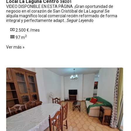
Local
La Laguna Centro
38201
VIDEO DISPONIBLE EN ESTA PÁGINA. ¡Gran oportunidad de
negocio en el corazón de San Cristóbal de La Laguna! Se
alquila magnífico local comercial recién reformado de forma
integral y perfectamente adapt...
Seguir Leyendo
2.500 € /mes
2
97 m
Ver más »