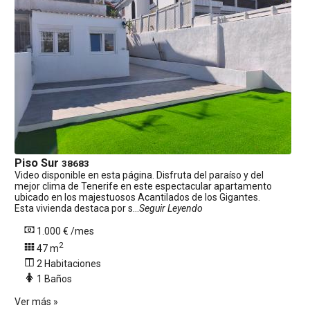
Piso
Sur
38683
Video disponible en esta página. Disfruta del paraíso y del
mejor clima de Tenerife en este espectacular apartamento
ubicado en los majestuosos Acantilados de los Gigantes.
Esta vivienda destaca por s...
Seguir Leyendo
1.000 € /mes
2
47 m
2 Habitaciones
1 Baños
Ver más »